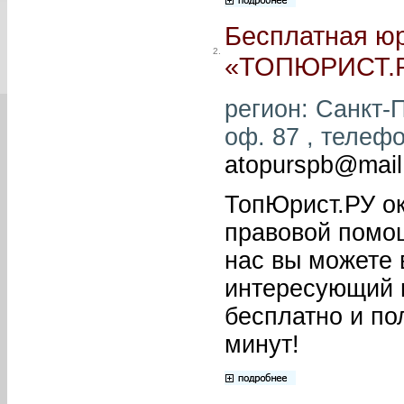
Бесплатная ю
2.
«ТОПЮРИСТ.
регион: Санкт-П
оф. 87 , телефон
atopurspb@mail
ТопЮрист.РУ ок
правовой помо
нас вы можете 
интересующий 
бесплатно и по
минут!