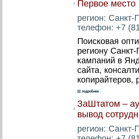
Первое место
3.
регион: Санкт-П
телефон: +7 (81
Поисковая опти
региону Санкт-
кампаний в Янд
сайта, консалти
копирайтеров, 
ЗаШтатом – ау
4.
вывод сотрудн
регион: Санкт-П
телефон: +7 (81