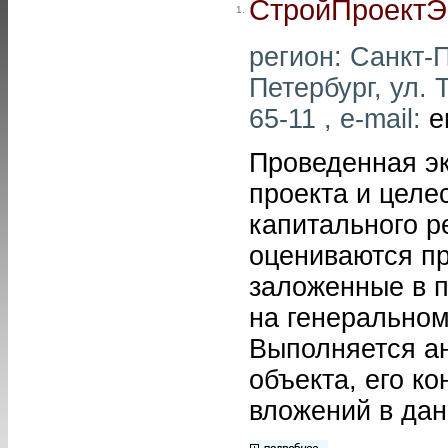
СтройПроектЭ
1.
регион: Санкт-П
Петербург, ул. 
65-11 , e-mail:
e
Проведенная эк
проекта и целе
капитального р
оцениваются пр
заложенные в п
на генеральном
Выполняется а
объекта, его к
вложений в дан