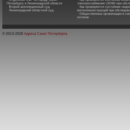
Петербургу и Ленинградской области
электроснабжения (ЭОМ) при обсл
Второй апелляционный суд
Как проверяется состояние свар
Ленинградский областной суд
металлоконструкций при обследов
Общественные организации в сис
потоков
© 2013-
2026
Адреса Санкт Петербурга