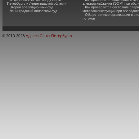
Петербургу и Ленинградской области
электроснабжения (ЭОМ) при обсл
Второй апелляционный суд
Как проверяется состояние свар
Ленинградский областной суд
металлоконструкций при обследов
Общественные организации в сис
потоков
© 2013-
2026
Адреса Санкт Петербурга