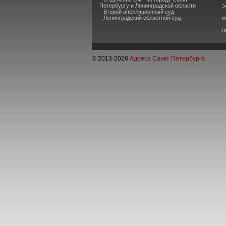
Петербургу и Ленинградской области
э
Второй апелляционный суд
Ленинградский областной суд
м
п
© 2013-
2026
Адреса Санкт Петербурга