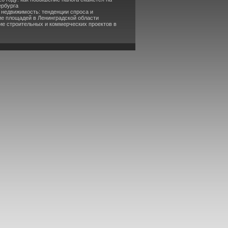
ербурга
 недвижимость: тенденции спроса и
е площадей в Ленинградской области
ие строительных и коммерческих проектов в