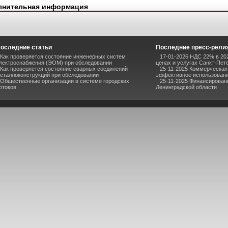
лнительная информация
оследние статьи
Последние пресс-рели
Как проверяется состояние инженерных систем
17-01-2026 НДС 22% в 202
лектроснабжения (ЭОМ) при обследовании
ценах и услугах Санкт-Пет
Как проверяется состояние сварных соединений
25-11-2025 Коммерческая
еталлоконструкций при обследовании
эффективное использовани
Общественные организации в системе городских
25-11-2025 Финансирован
отоков
Ленинградской области