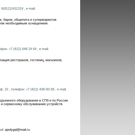
8(812)2411319 , e-mail:
, баров, общепита и супермаркетов.
всем необходимым оснащением.
он: +7 (812) 648 24 64 , e-mail:
зация ресторанов, гостиниц, магазинов,
. 10 , телефон: +7 (812) 438-00-58 , e-mail:
одъемного оборудования в СПб и по России.
е и сервисному обслуживанию устройств.
ail:
apolygal@mail.ru